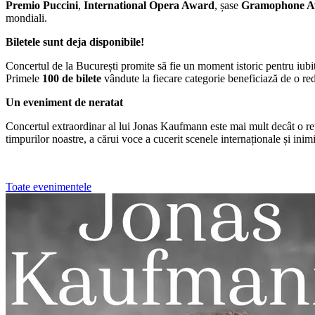
Premio Puccini
,
International Opera Award
, șase
Gramophone A
mondiali.
Biletele sunt deja disponibile!
Concertul de la București promite să fie un moment istoric pentru iub
Primele
100 de bilete
vândute la fiecare categorie beneficiază de o r
Un eveniment de neratat
Concertul extraordinar al lui Jonas Kaufmann este mai mult decât o repre
timpurilor noastre, a cărui voce a cucerit scenele internaționale și inim
Toate evenimentele