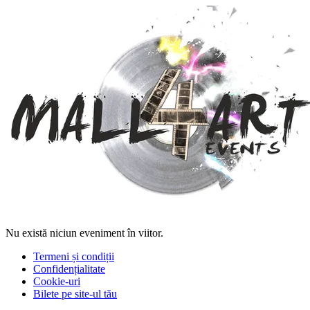
Nu există niciun eveniment în viitor.
Termeni și condiții
Confidențialitate
Cookie-uri
Bilete pe site-ul tău