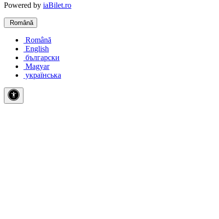
Powered by
iaBilet.ro
Română
Română
English
български
Magyar
українська